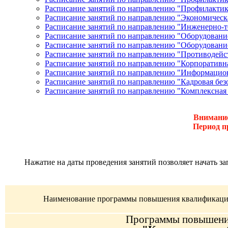
Расписание занятий по направлению "Профилактика
Расписание занятий по направлению "Экономическа
Расписание занятий по направлению "Инженерно-т
Расписание занятий по направлению "Оборудован
Расписание занятий по направлению "Оборудован
Расписание занятий по направлению "Противодейс
Расписание занятий по направлению "Корпоративна
Расписание занятий по направлению "Информацион
Расписание занятий по направлению "Кадровая без
Расписание занятий по направлению "Комплексная 
Внимание
Период п
Нажатие на даты проведения занятий позволяет начать за
Наименование программы повышения квалификац
Программы повышения