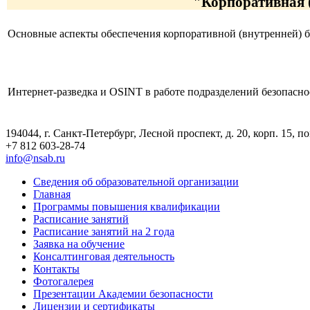
"Корпоративная (
Основные аспекты обеспечения корпоративной (внутренней) б
Интернет-разведка и OSINT в работе подразделений безопасно
194044, г. Санкт-Петербург, Лесной проспект, д. 20, корп. 15, по
+7 812 603-28-74
info@nsab.ru
Сведения об образовательной организации
Главная
Программы повышения квалификации
Расписание занятий
Расписание занятий на 2 года
Заявка на обучение
Консалтинговая деятельность
Контакты
Фотогалерея
Презентации Академии безопасности
Лицензии и сертификаты