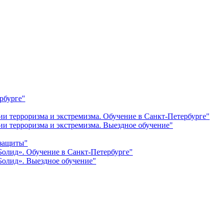
рбурге"
и терроризма и экстремизма. Обучение в Санкт-Петербурге"
и терроризма и экстремизма. Выездное обучение"
 защиты"
олид». Обучение в Санкт-Петербурге"
олид». Выездное обучение"