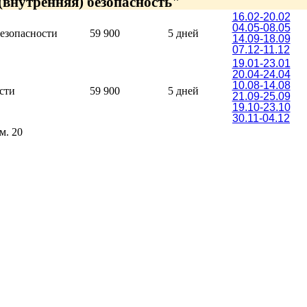
внутренняя) безопасность"
16.02-20.02
04.05-08.05
езопасности
59 900
5 дней
14.09-18.09
07.12-11.12
19.01-23.01
20.04-24.04
10.08-14.08
сти
59 900
5 дней
21.09-25.09
19.10-23.10
30.11-04.12
м. 20