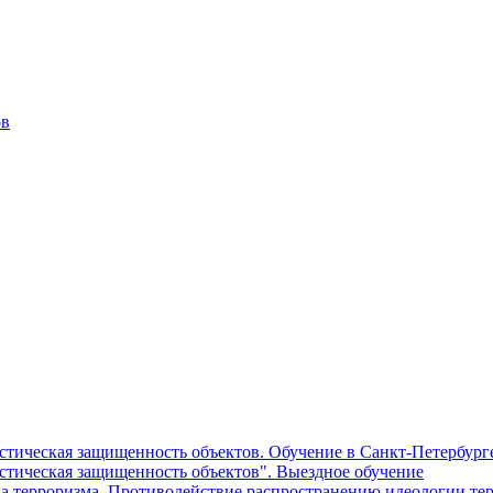
ов
тическая защищенность объектов. Обучение в Санкт-Петербург
стическая защищенность объектов". Выездное обучение
 терроризма. Противодействие распространению идеологии тер