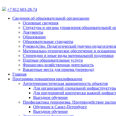
+7 812 603-28-74
Сведения об образовательной организации
Основные сведения
Структура и органы управления образовательной о
Документы
Образование
Образовательные стандарты
Руководство. Педагогический (научно-педагогическ
Материально-техническое обеспечение и оснащенн
Стипендии и иные виды материальной поддержки
Платные образовательные услуги
Финансово-хозяйственная деятельность
Вакантные места для приема (перевода)
Главная
Программы повышения квалификации
Антитеррористическая защищенность объектов
Для организаций социальной инфраструктуры
Для предприятий критически важной инфраст
Выездное обучение
Профилактика терроризма. Противодействие распр
Обучение в Санкт-Петербурге
Выездное обучение