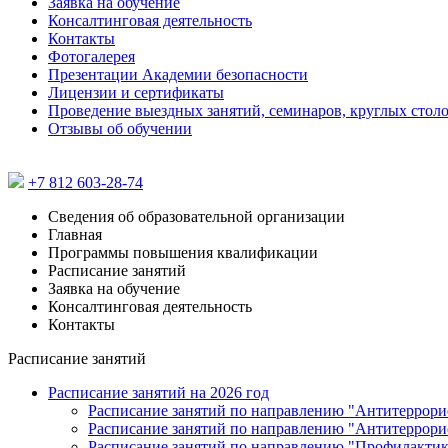
Заявка на обучение
Консалтинговая деятельность
Контакты
Фотогалерея
Презентации Академии безопасности
Лицензии и сертификаты
Проведение выездных занятий, семинаров, круглых стол
Отзывы об обучении
+7 812 603-28-74
Сведения об образовательной организации
Главная
Программы повышения квалификации
Расписание занятий
Заявка на обучение
Консалтинговая деятельность
Контакты
Расписание занятий
Расписание занятий на 2026 год
Расписание занятий по направлению "Антитеррорис
Расписание занятий по направлению "Антитеррори
Расписание занятий по направлению "Профилактика