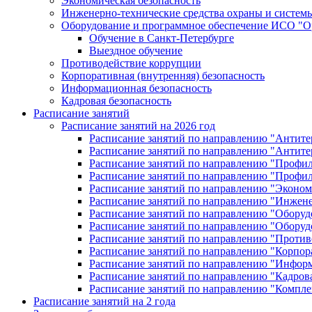
Экономическая безопасность
Инженерно-технические средства охраны и систе
Оборудование и программное обеспечение ИСО "
Обучение в Санкт-Петербурге
Выездное обучение
Противодействие коррупции
Корпоративная (внутренняя) безопасность
Информационная безопасность
Кадровая безопасность
Расписание занятий
Расписание занятий на 2026 год
Расписание занятий по направлению "Антите
Расписание занятий по направлению "Антите
Расписание занятий по направлению "Профил
Расписание занятий по направлению "Профил
Расписание занятий по направлению "Эконом
Расписание занятий по направлению "Инжене
Расписание занятий по направлению "Обору
Расписание занятий по направлению "Обору
Расписание занятий по направлению "Против
Расписание занятий по направлению "Корпора
Расписание занятий по направлению "Информ
Расписание занятий по направлению "Кадрова
Расписание занятий по направлению "Компле
Расписание занятий на 2 года