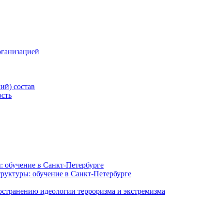
рганизацией
ий) состав
ость
: обучение в Санкт-Петербурге
руктуры: обучение в Санкт-Петербурге
остранению идеологии терроризма и экстремизма